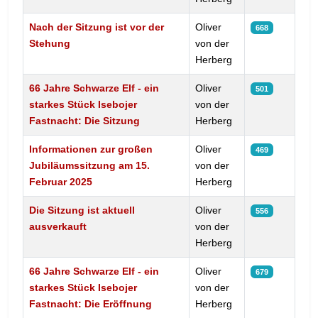
Nach der Sitzung ist vor der
Oliver
668
Stehung
von der
Herberg
66 Jahre Schwarze Elf - ein
Oliver
501
starkes Stück Isebojer
von der
Fastnacht: Die Sitzung
Herberg
Informationen zur großen
Oliver
469
Jubiläumssitzung am 15.
von der
Februar 2025
Herberg
Die Sitzung ist aktuell
Oliver
556
ausverkauft
von der
Herberg
66 Jahre Schwarze Elf - ein
Oliver
679
starkes Stück Isebojer
von der
Fastnacht: Die Eröffnung
Herberg