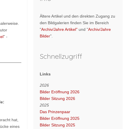
Ältere Artikel und den direkten Zugang zu
den Bildgalerien finden Sie im Bereich
malerweise.
"
Archiv/Jahre Artikel"
und "
Archiv/Jahre
Autor
Bilder
".
el
" -
Schnellzugriff
Links
2026
Bilder Eröffnung 2026
Bilder Sitzung 2026
le:
2025
Das Prinzenpaar
Bilder Eröffnung 2025
racht hat,
Bilder Sitzung 2025
rücke eines