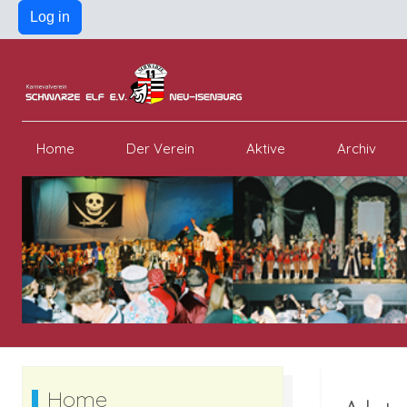
Log in
Home
Der Verein
Aktive
Archiv
Home