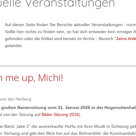
uelle Veranstaltungen
Auf dieser Seite finden Sie Berichte aktueller Veranstaltungen - nor
Sollte hier nichts zu finden sein, so hat sich entweder kein emsiger 
gefunden oder die Artikel sind bereits im Archiv - Bereich "
Jahre Artik
gelandet.
 me up, Michi!
 von der Herberg
r großen Narrensitzung vom 31. Januar 2026 in der Hugenottenhal
l von der Sitzung auf
Bilder Sitzung 2026
)
 Band „take 2“ die ausverkaufte HuHa mit Ihrer Musik in Schwung geb
er Vorhang und gibt den Blick frei auf das Bühnenbild: die Kommandob