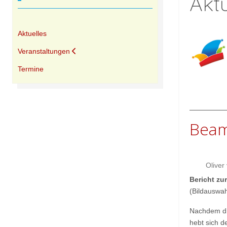
Akt
Aktuelles
Veranstaltungen
Termine
Beam
Oliver
Bericht zu
(Bildauswah
Nachdem die
hebt sich d