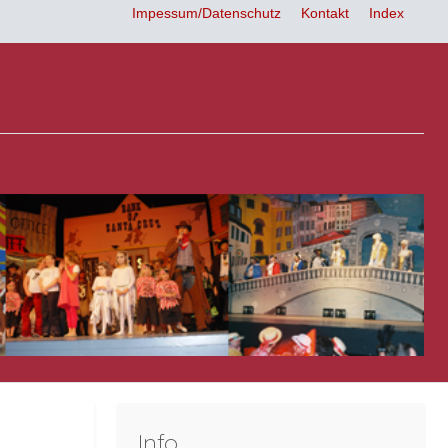
Impessum/Datenschutz
Kontakt
Index
Info