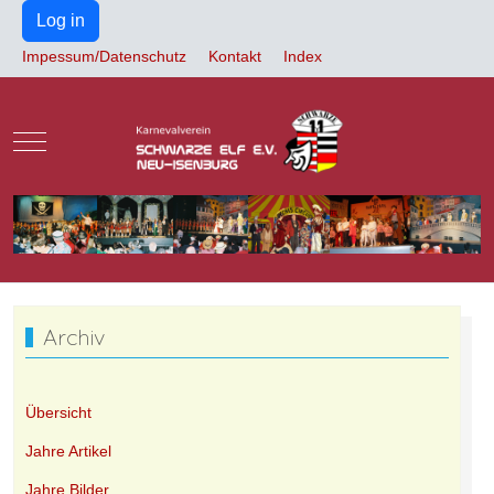
Log in
Impessum/Datenschutz
Kontakt
Index
Mobile Menu Toggle
Archiv
Übersicht
Jahre Artikel
Jahre Bilder