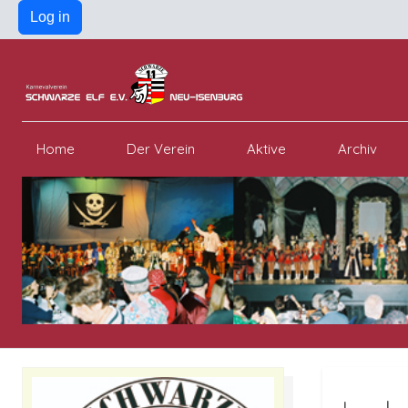
Log in
Home
Der Verein
Aktive
Archiv