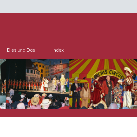
Dies und Das
Index