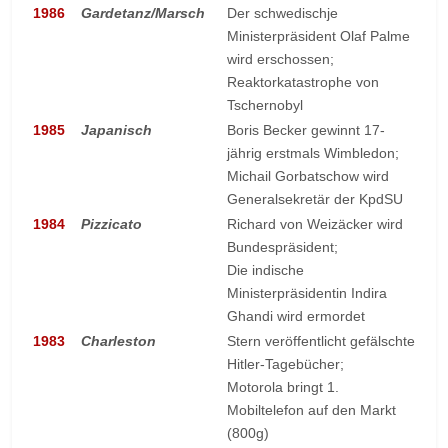
1986
Gardetanz/Marsch
Der schwedischje
Ministerpräsident Olaf Palme
wird erschossen;
Reaktorkatastrophe von
Tschernobyl
1985
Japanisch
Boris Becker gewinnt 17-
jährig erstmals Wimbledon;
Michail Gorbatschow wird
Generalsekretär der KpdSU
1984
Pizzicato
Richard von Weizäcker wird
Bundespräsident;
Die indische
Ministerpräsidentin Indira
Ghandi wird ermordet
1983
Charleston
Stern veröffentlicht gefälschte
Hitler-Tagebücher;
Motorola bringt 1.
Mobiltelefon auf den Markt
(800g)