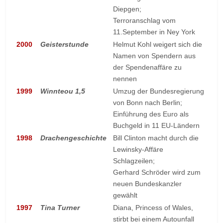
Diepgen;
Terroranschlag vom
11.September in Ney York
2000
Geisterstunde
Helmut Kohl weigert sich die
Namen von Spendern aus
der Spendenaffäre zu
nennen
1999
Winnteou 1,5
Umzug der Bundesregierung
von Bonn nach Berlin;
Einführung des Euro als
Buchgeld in 11 EU-Ländern
1998
Drachengeschichte
Bill Clinton macht durch die
Lewinsky-Affäre
Schlagzeilen;
Gerhard Schröder wird zum
neuen Bundeskanzler
gewählt
1997
Tina Turner
Diana, Princess of Wales,
stirbt bei einem Autounfall