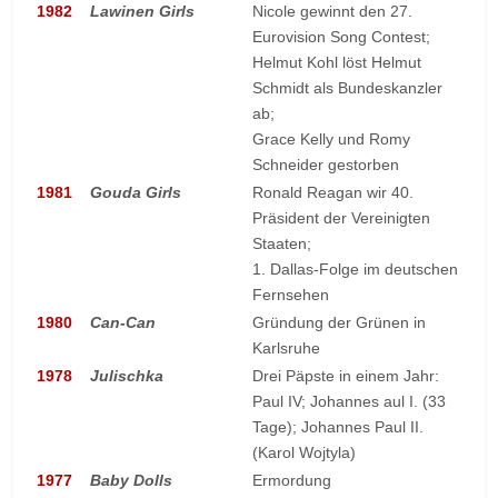
1982
Lawinen Girls
Nicole gewinnt den 27.
Eurovision Song Contest;
Helmut Kohl löst Helmut
Schmidt als Bundeskanzler
ab;
Grace Kelly und Romy
Schneider gestorben
1981
Gouda Girls
Ronald Reagan wir 40.
Präsident der Vereinigten
Staaten;
1. Dallas-Folge im deutschen
Fernsehen
1980
Can-Can
Gründung der Grünen in
Karlsruhe
1978
Julischka
Drei Päpste in einem Jahr:
Paul IV; Johannes aul I. (33
Tage); Johannes Paul II.
(Karol Wojtyla)
1977
Baby Dolls
Ermordung