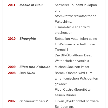
2011
Maske in Blau
Schwerer Tsunami in Japan
und
Atomkraftwerkskatastrophe
Fukushima;
Osama-bin-Laden wird
erschossen
2010
Showgirls
Sebastian Vettel feiert seine
1. Weltmeisterschaft in der
Formel 1;
Die BP-Ölplattform Deep
Water Horizon versinkt
2009
Elfen und Kobolde
Michael Jackson ist tot
2008
Das Duell
Barack Obama wird zum
amerikanischen Präsidenten
gewählt;
Fidel Castro übergibt an
seinen Bruder
2007
Schneewitchen 2
Orkan „Kyrill“ richtet schwere
Schäden an;