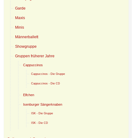
Garde
Maxis
Minis
Männerballett
Showgruppe
Gruppen früherer Jahre
Cappuccinos
Cappuccinos - Die Gruppe
Cappuccinos - Die CD
Elfchen
Isenburger Sängerknaben
ISK - Die Gruppe
ISK - Die CD