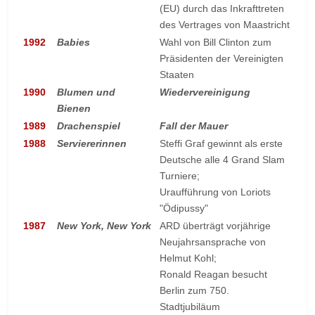
(EU) durch das Inkrafttreten
des Vertrages von Maastricht
1992
Babies
Wahl von Bill Clinton zum
Präsidenten der Vereinigten
Staaten
1990
Blumen und
Wiedervereinigung
Bienen
1989
Drachenspiel
Fall der Mauer
1988
Serviererinnen
Steffi Graf gewinnt als erste
Deutsche alle 4 Grand Slam
Turniere;
Uraufführung von Loriots
"Ödipussy"
1987
New York, New York
ARD überträgt vorjährige
Neujahrsansprache von
Helmut Kohl;
Ronald Reagan besucht
Berlin zum 750.
Stadtjubiläum