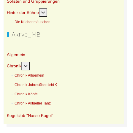
Solisten und Gruppierungen
Weitere Informationen: Hinter der Bühne
Hinter der Bühne
Die Küchenmäuschen
Aktive_MB
Allgemein
Weitere Informationen: Chronik
Chronik
Chronik Allgemein
Chronik Jahresübersicht
Chronik Köpfe
Chronik Aktueller Tanz
Kegelclub "Nasse Kugel"