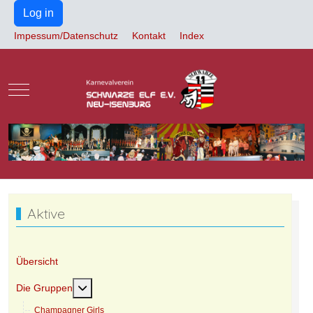
Log in
Impessum/Datenschutz
Kontakt
Index
Mobile Menu Toggle
Aktive
Übersicht
Weitere Informationen: Die Gruppen
Die Gruppen
Champagner Girls