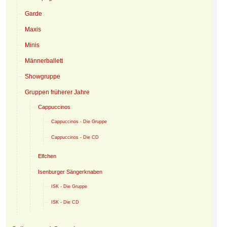
Garde
Maxis
Minis
Männerballett
Showgruppe
Gruppen früherer Jahre
Cappuccinos
Cappuccinos - Die Gruppe
Cappuccinos - Die CD
Elfchen
Isenburger Sängerknaben
ISK - Die Gruppe
ISK - Die CD