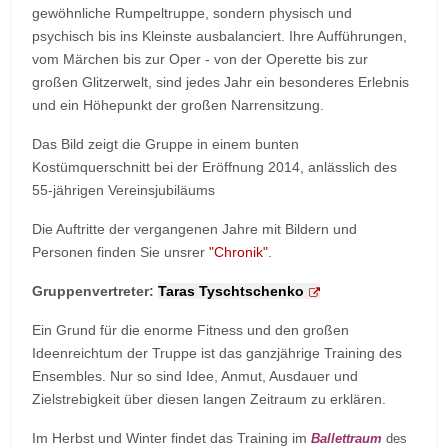
gewöhnliche Rumpeltruppe, sondern physisch und
psychisch bis ins Kleinste ausbalanciert. Ihre Aufführungen,
vom Märchen bis zur Oper - von der Operette bis zur
großen Glitzerwelt, sind jedes Jahr ein besonderes Erlebnis
und ein Höhepunkt der großen Narrensitzung.
Das Bild zeigt die Gruppe in einem bunten
Kostümquerschnitt bei der Eröffnung 2014, anlässlich des
55-jährigen Vereinsjubiläums
Die Auftritte der vergangenen Jahre mit Bildern und
Personen finden Sie unsrer
"
Chronik
"
.
Gruppenvertreter:
Taras Tyschtschenko
Ein Grund für die enorme Fitness und den großen
Ideenreichtum der Truppe ist das ganzjährige Training des
Ensembles. Nur so sind Idee, Anmut, Ausdauer und
Zielstrebigkeit über diesen langen Zeitraum zu erklären.
Im Herbst und Winter findet das Training im
Ballettraum
des