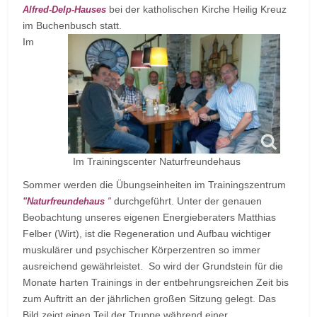
bei der katholischen Kirche Heilig Kreuz
Alfred-Delp-Hauses
im Buchenbusch statt.
Im
Im Trainingscenter Naturfreundehaus
Sommer werden die Übungseinheiten im Trainingszentrum
durchgeführt. Unter der genauen
"
Naturfreundehaus
"
Beobachtung unseres eigenen Energieberaters Matthias
Felber (Wirt), ist die Regeneration und Aufbau wichtiger
muskulärer und psychischer Körperzentren so immer
ausreichend gewährleistet. So wird der Grundstein für die
Monate harten Trainings in der entbehrungsreichen Zeit bis
zum Auftritt an der jährlichen großen Sitzung gelegt. Das
Bild zeigt einen Teil der Truppe während einer