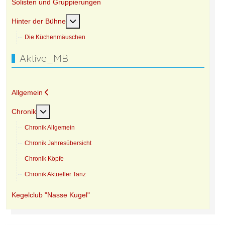
Solisten und Gruppierungen
Weitere Informationen: Hinter der Bühne
Hinter der Bühne
Die Küchenmäuschen
Aktive_MB
Allgemein
Weitere Informationen: Chronik
Chronik
Chronik Allgemein
Chronik Jahresübersicht
Chronik Köpfe
Chronik Aktueller Tanz
Kegelclub "Nasse Kugel"