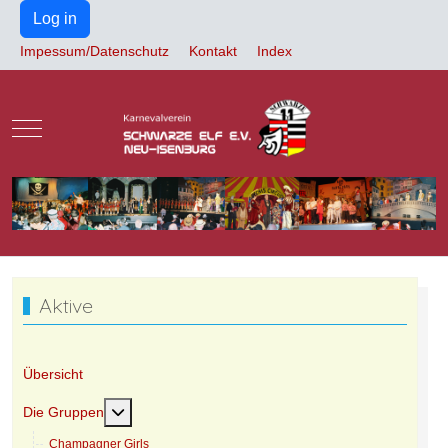
Log in
Impessum/Datenschutz
Kontakt
Index
Mobile Menu Toggle
Aktive
Übersicht
Weitere Informationen: Die Gruppen
Die Gruppen
Champagner Girls