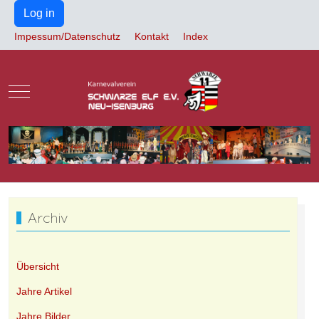
Log in
Impessum/Datenschutz
Kontakt
Index
Mobile Menu Toggle
Archiv
Übersicht
Jahre Artikel
Jahre Bilder