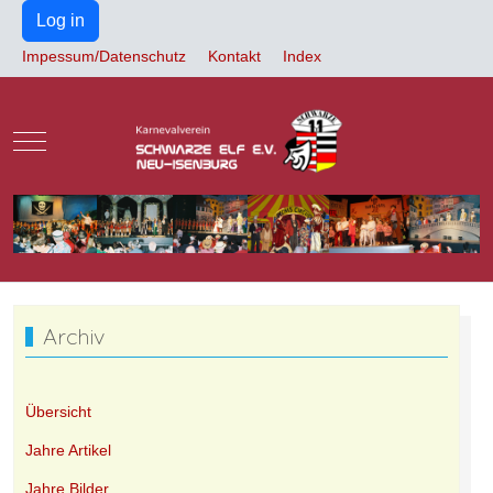
Log in
Impessum/Datenschutz
Kontakt
Index
Mobile Menu Toggle
Archiv
Übersicht
Jahre Artikel
Jahre Bilder