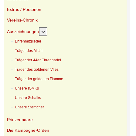
Extras / Personen
Vereins-Chronik
Weitere Informationen: Auszeichnungen
Auszeichnungen
Ehrenmitglieder
Träger des Michi
Träger der 44er Ehrennadel
Träger des goldenen Vlies
Träger der goldenen Flamme
Unsere IGMKs
Unsere Schalks
Unsere Sterncher
Prinzenpaare
Die Kampagne-Orden