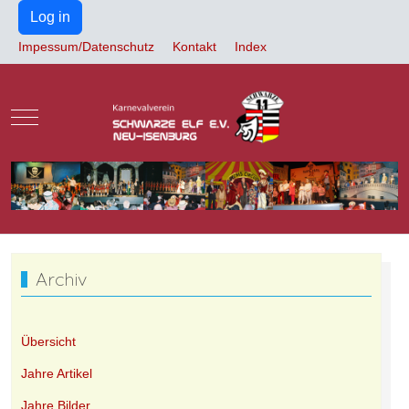
Log in
Impessum/Datenschutz
Kontakt
Index
Mobile Menu Toggle
Archiv
Übersicht
Jahre Artikel
Jahre Bilder