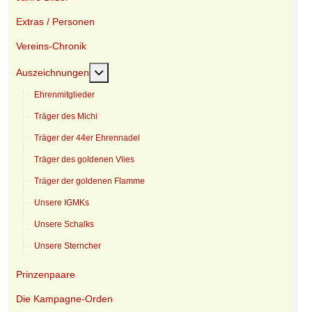
Extras / Personen
Vereins-Chronik
Weitere Informationen: Auszeichnungen
Auszeichnungen
Ehrenmitglieder
Träger des Michi
Träger der 44er Ehrennadel
Träger des goldenen Vlies
Träger der goldenen Flamme
Unsere IGMKs
Unsere Schalks
Unsere Sterncher
Prinzenpaare
Die Kampagne-Orden