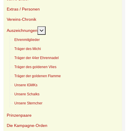
Extras / Personen
Vereins-Chronik
Weitere Informationen: Auszeichnungen
Auszeichnungen
Ehrenmitglieder
Träger des Michi
Träger der 44er Ehrennadel
Träger des goldenen Vlies
Träger der goldenen Flamme
Unsere IGMKs
Unsere Schalks
Unsere Sterncher
Prinzenpaare
Die Kampagne-Orden