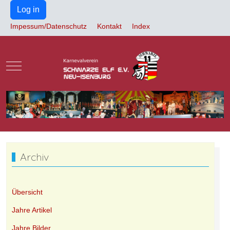
Log in
Impessum/Datenschutz
Kontakt
Index
Mobile Menu Toggle
Archiv
Übersicht
Jahre Artikel
Jahre Bilder